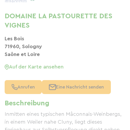
DOMAINE LA PASTOURETTE DES
VIGNES
Les Bois
71960, Sologny
Saône et Loire
Auf der Karte ansehen
Anrufen
Eine Nachricht senden
Beschreibung
Inmitten eines typischen Mâconnais-Weinbergs,
in einem Weiler nahe Cluny, liegt dieses
Ferienhaus zur Selbstverpflegung direkt neben