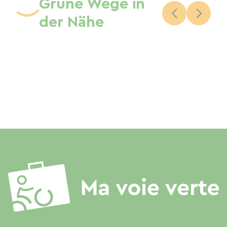
Grüne Wege in
der Nähe