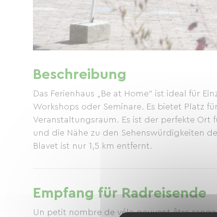
Beschreibung
Das Ferienhaus „Be at Home“ ist ideal für E
Workshops oder Seminare. Es bietet Platz f
Veranstaltungsraum. Es ist der perfekte Ort f
und die Nähe zu den Sehenswürdigkeiten der
Blavet ist nur 1,5 km entfernt.
Empfang für Radreisende
Un petit nombre de vélo peuvent être ranger 