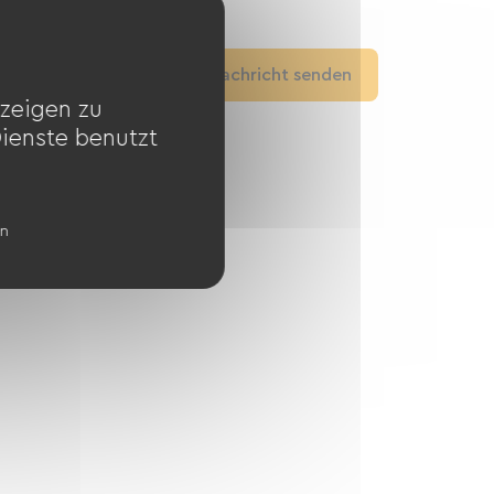
Anrufen
Eine Nachricht senden
zeigen zu
Website ansehen
Dienste benutzt
en