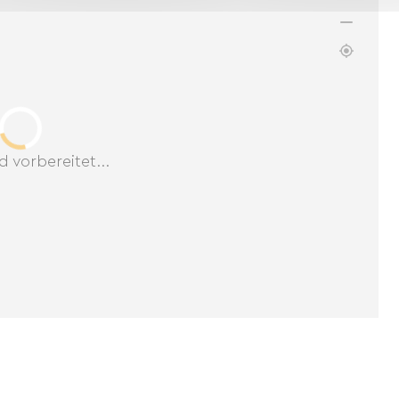
d vorbereitet...