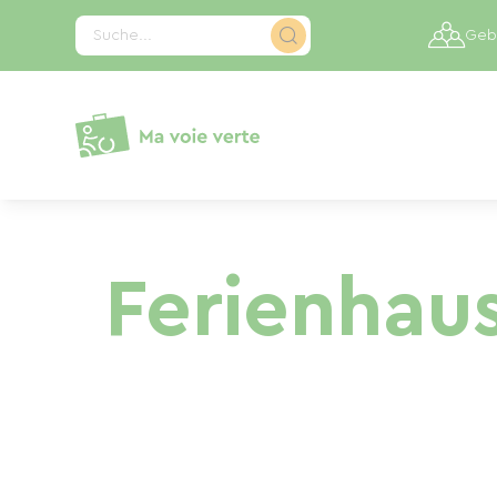
Cookie-Einstellungen
Suche...
Gebi
Ferienhaus