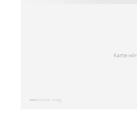
Karte wir
Grüner Weg