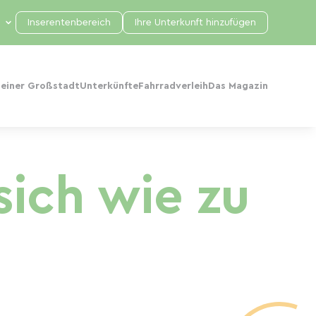
Inserentenbereich
Ihre Unterkunft hinzufügen
 einer Großstadt
Unterkünfte
Fahrradverleih
Das Magazin
sich wie zu