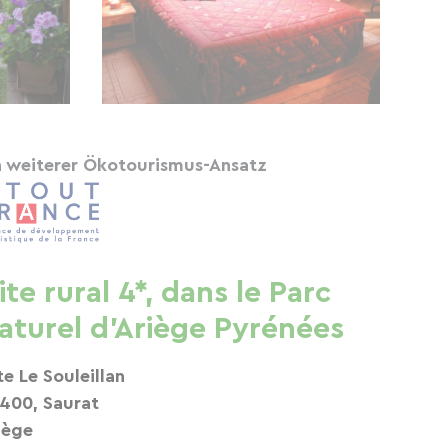
n weiterer Ökotourismus-Ansatz
ite rural 4*, dans le Parc
aturel d'Ariège Pyrénées
te Le Souleillan
400, Saurat
iège