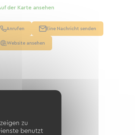
Auf der Karte ansehen
Anrufen
Eine Nachricht senden
Website ansehen
zeigen zu
Dienste benutzt