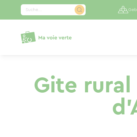
Cookie-Einstellungen
Suche...
Gebi
Gite rural
d'