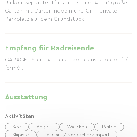
Balkon, separater Eingang, kleiner 40 m² großer
Garten mit Gartenmöbeln und Grill, privater
Parkplatz auf dem Grundstück.
Empfang für Radreisende
GARAGE . Sous balcon à l'abri dans la propriété
fermé .
Ausstattung
Aktivitäten
See
Angeln
Wandern
Reiten
Skipiste
Langlauf / Nordischer Skisport