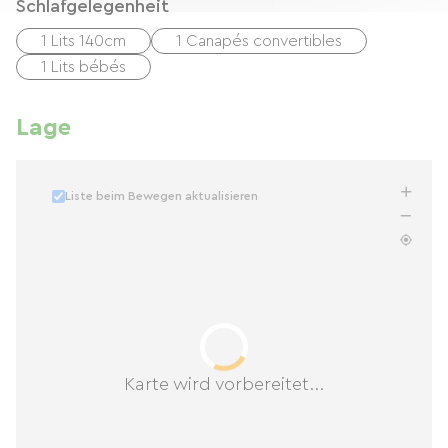
Schlafgelegenheit
1 Lits 140cm
1 Canapés convertibles
1 Lits bébés
Lage
Liste beim Bewegen aktualisieren
Karte wird vorbereitet...