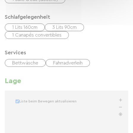
Schlafgelegenheit
1 Lits 160cm
3 Lits 90cm
1 Canapés convertibles
Services
Bettwäsche
Fahrradverleih
Lage
Liste beim Bewegen aktualisieren