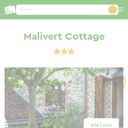
Cookie-Einstellungen
Suche...
Malivert Cottage
Alle Fotos