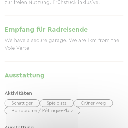
zur freien Nutzung. Frühstück inklusive.
Empfang für Radreisende
We have a secure garage. We are 1km from the
Voie Verte.
Ausstattung
Aktivitäten
Schattiger
Spielplatz
Grüner Weg
Boulodrome / Pétanque-Platz
Ausstattung