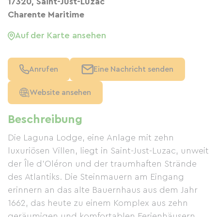
17320, Saint-Just-Luzac
Charente Maritime
Auf der Karte ansehen
Anrufen
Eine Nachricht senden
Website ansehen
Beschreibung
Die Laguna Lodge, eine Anlage mit zehn
luxuriösen Villen, liegt in Saint-Just-Luzac, unweit
der Île d'Oléron und der traumhaften Strände
des Atlantiks. Die Steinmauern am Eingang
erinnern an das alte Bauernhaus aus dem Jahr
1662, das heute zu einem Komplex aus zehn
geräumigen und komfortablen Ferienhäusern