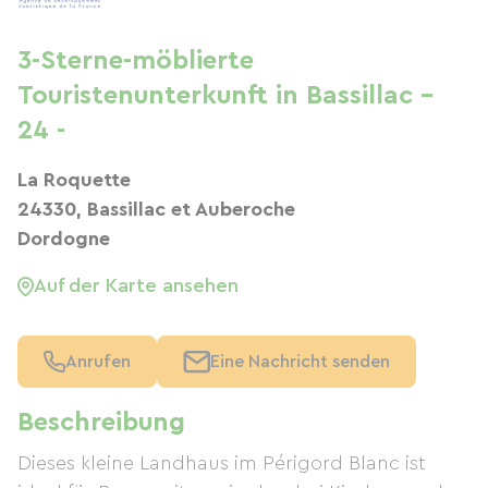
3-Sterne-möblierte
Touristenunterkunft in Bassillac -
24 -
La Roquette
24330, Bassillac et Auberoche
Dordogne
Auf der Karte ansehen
Anrufen
Eine Nachricht senden
Beschreibung
Dieses kleine Landhaus im Périgord Blanc ist