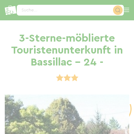
Cookie-Einstellungen
Suche...
3-Sterne-möblierte
Touristenunterkunft in
Bassillac - 24 -