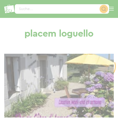
Cookie-Einstellungen
Suche...
placem loguello