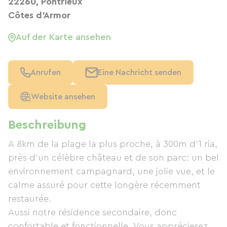
22260, Pontrieux
Côtes d'Armor
Auf der Karte ansehen
Anrufen
Eine Nachricht senden
Website ansehen
Beschreibung
A 8km de la plage la plus proche, à 300m d'1 ria,
près d'un célèbre château et de son parc: un bel
environnement campagnard, une jolie vue, et le
calme assuré pour cette longère récemment
restaurée.
Aussi notre résidence secondaire, donc
confortable et fonctionnelle. Vous apprécierez