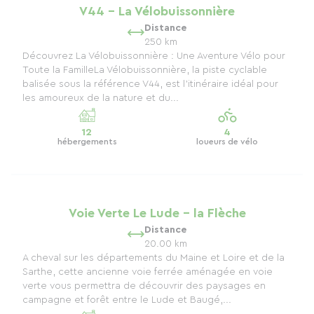
V44 - La Vélobuissonnière
Distance
250 km
Découvrez La Vélobuissonnière : Une Aventure Vélo pour
Toute la FamilleLa Vélobuissonnière, la piste cyclable
balisée sous la référence V44, est l'itinéraire idéal pour
les amoureux de la nature et du...
12
4
hébergements
loueurs de vélo
Voie Verte Le Lude - la Flèche
Distance
20.00 km
A cheval sur les départements du Maine et Loire et de la
Sarthe, cette ancienne voie ferrée aménagée en voie
verte vous permettra de découvrir des paysages en
campagne et forêt entre le Lude et Baugé,...