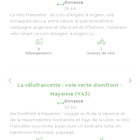
Distance
29 km
La Vélo Francette : du Lion-d’Angers à Angers, une
échappée douce entre nature et patrimoineEntre
campagne angevine et ville d’art et d’histoire, l’itinéraire
vélo reliant Le Lion-d’Angers à Angers su...
6
1
hébergements
loueurs de vélo
La vélofrancette : voie verte domfront -
Mayenne (V43)
Distance
50 km
De Domfront à Mayenne : voyage au fil de la Varenne et
de la MayenneEntre Normandie et Pays de la Loire, la Vélo
Francette vous invite à parcourir un itinéraire riche en
patrimoine historique, paysage...