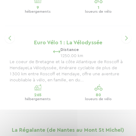
9
1
hébergements
loueurs de vélo
Euro Vélo 1 : La Vélodyssée
Distance
1250.00 km
Le coeur de Bretagne et la côte Atlantique de Roscoff à
HendayeLa Vélodyssée, itinéraire cyclable de plus de
1 300 km entre Roscoff et Hendaye, offre une aventure
inoubliable à vélo, en famille, en du...
265
80
hébergements
loueurs de vélo
La Régalante (de Nantes au Mont St Michel)