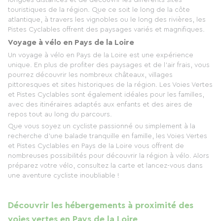
longues distances et de découvrir les différents sites
touristiques de la région. Que ce soit le long de la côte
atlantique, à travers les vignobles ou le long des rivières, les
Pistes Cyclables offrent des paysages variés et magnifiques.
Voyage à vélo en Pays de la Loire
Un voyage à vélo en Pays de la Loire est une expérience
unique. En plus de profiter des paysages et de l'air frais, vous
pourrez découvrir les nombreux châteaux, villages
pittoresques et sites historiques de la région. Les Voies Vertes
et Pistes Cyclables sont également idéales pour les familles,
avec des itinéraires adaptés aux enfants et des aires de
repos tout au long du parcours.
Que vous soyez un cycliste passionné ou simplement à la
recherche d'une balade tranquille en famille, les Voies Vertes
et Pistes Cyclables en Pays de la Loire vous offrent de
nombreuses possibilités pour découvrir la région à vélo. Alors
préparez votre vélo, consultez la carte et lancez-vous dans
une aventure cycliste inoubliable !
Découvrir les hébergements à proximité des
voies vertes en Pays de la Loire