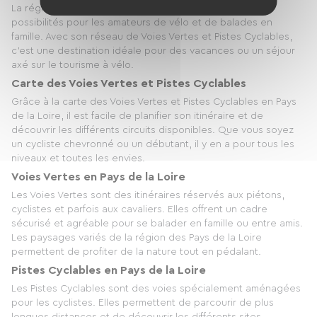
La région des Pays de la Loire offre de nombreuses
possibilités pour les amateurs de vélo et de balades en
famille. Avec son réseau de Voies Vertes et Pistes Cyclables,
c'est une destination idéale pour des vacances ou un séjour
axé sur le tourisme à vélo.
Carte des Voies Vertes et Pistes Cyclables
Grâce à la carte des Voies Vertes et Pistes Cyclables en Pays
de la Loire, il est facile de planifier son itinéraire et de
découvrir les différents circuits disponibles. Que vous soyez
un cycliste chevronné ou un débutant, il y en a pour tous les
niveaux et toutes les envies.
Voies Vertes en Pays de la Loire
Les Voies Vertes sont des itinéraires réservés aux piétons,
cyclistes et parfois aux cavaliers. Elles offrent un cadre
sécurisé et agréable pour se balader en famille ou entre amis.
Les paysages variés de la région des Pays de la Loire
permettent de profiter de la nature tout en pédalant.
Pistes Cyclables en Pays de la Loire
Les Pistes Cyclables sont des voies spécialement aménagées
pour les cyclistes. Elles permettent de parcourir de plus