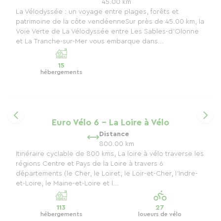
45.00 km
La Vélodyssée : un voyage entre plages, forêts et
patrimoine de la côte vendéenneSur près de 45.00 km, la
Voie Verte de La Vélodyssée entre Les Sables-d’Olonne
et La Tranche-sur-Mer vous embarque dans...
15
hébergements
Euro Vélo 6 - La Loire à Vélo
Distance
800.00 km
Itinéraire cyclable de 800 kms, La loire à vélo traverse les
régions Centre et Pays de la Loire à travers 6
départements (le Cher, le Loiret, le Loir-et-Cher, l’Indre-
et-Loire, le Maine-et-Loire et l...
113
27
hébergements
loueurs de vélo