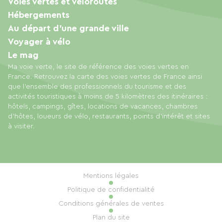
Voies vertes et véloroutes
Hébergements
Au départ d'une grande ville
Voyager à vélo
Le mag
Ma voie verte, le site de référence des voies vertes en
France. Retrouvez la carte des voies vertes de France ainsi
que l'ensemble des professionnels du tourisme et des
activités touristiques à moins de 5 kilomètres des itinéraires :
hôtels, campings, gîtes, locations de vacances, chambres
d'hôtes, loueurs de vélo, restaurants, points d'intérêt et sites
à visiter.
Mentions légales
Politique de confidentialité
Conditions générales de ventes
Plan du site