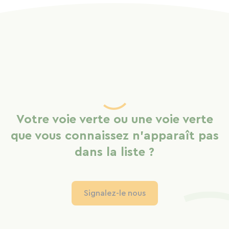
Votre voie verte ou une voie verte
que vous connaissez n'apparaît pas
dans la liste ?
Signalez-le nous