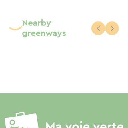
Nearby
greenways