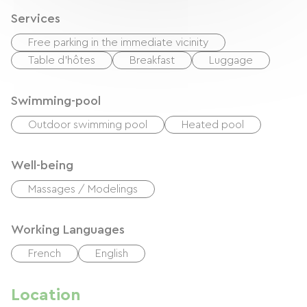
Services
Free parking in the immediate vicinity
Table d'hôtes
Breakfast
Luggage
Swimming-pool
Outdoor swimming pool
Heated pool
Well-being
Massages / Modelings
Working Languages
French
English
Location