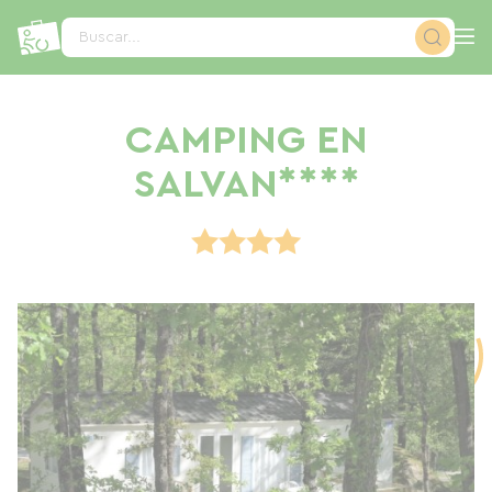
Panel de gestión de cookies
Buscar...
CAMPING EN
SALVAN****