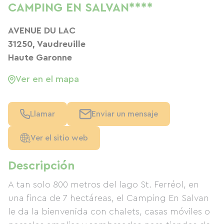
CAMPING EN SALVAN****
AVENUE DU LAC
31250, Vaudreuille
Haute Garonne
Ver en el mapa
Llamar
Enviar un mensaje
Ver el sitio web
Descripción
A tan solo 800 metros del lago St. Ferréol, en
una finca de 7 hectáreas, el Camping En Salvan
le da la bienvenida con chalets, casas móviles o