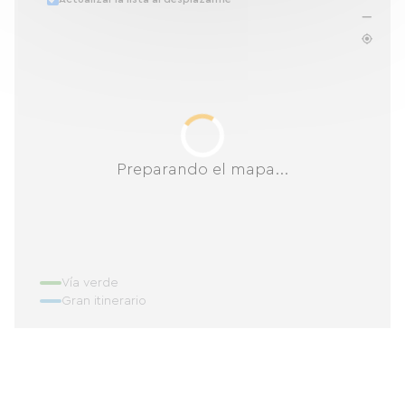
Preparando el mapa...
Vía verde
Gran itinerario