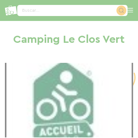
Panel de gestión de cookies
Buscar...
Camping Le Clos Vert