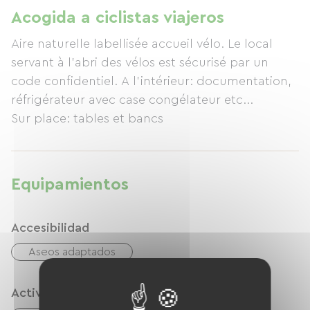
Acogida a ciclistas viajeros
Aire naturelle labellisée accueil vélo. Le local
servant à l'abri des vélos est sécurisé par un
code confidentiel. A l'intérieur: documentation,
réfrigérateur avec case congélateur etc...
Equipamientos
Accesibilidad
Aseos adaptados
Actividades