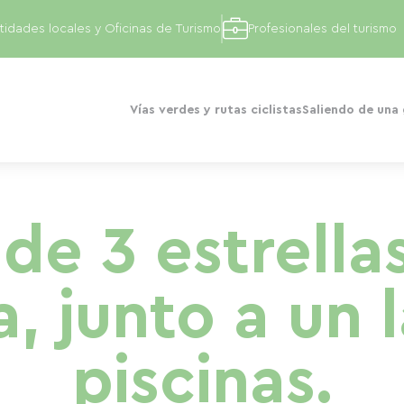
tidades locales y Oficinas de Turismo
Profesionales del turismo
Vías verdes y rutas ciclistas
Saliendo de una
e 3 estrella
a, junto a un 
piscinas.