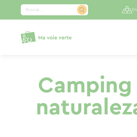
Panel de gestión de cookies
Buscar...
En
Camping d
naturalez