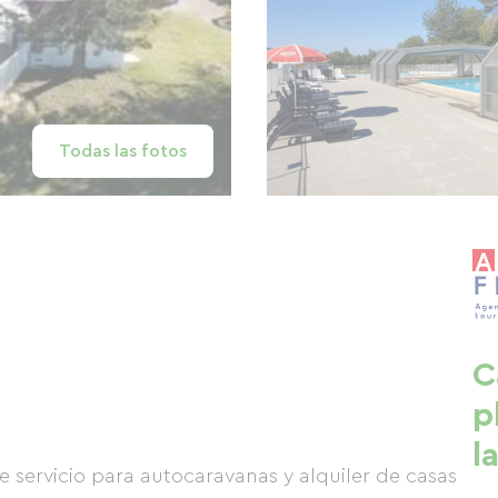
Todas las fotos
C
p
l
 servicio para autocaravanas y alquiler de casas