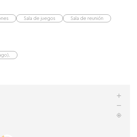
ones
Sala de juegos
Sala de reunión
ago).