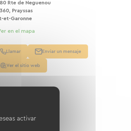
80 Rte de Neguenou
360, Prayssas
t-et-Garonne
Ver en el mapa
Llamar
Enviar un mensaje
Ver el sitio web
eseas activar