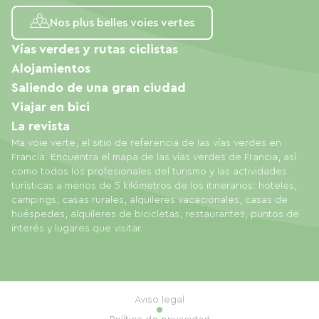
Nos plus belles voies vertes
Vías verdes y rutas ciclistas
Alojamientos
Saliendo de una gran ciudad
Viajar en bici
La revista
Ma voie verte, el sitio de referencia de las vías verdes en
Francia. Encuentra el mapa de las vías verdes de Francia, así
como todos los profesionales del turismo y las actividades
turísticas a menos de 5 kilómetros de los itinerarios: hoteles,
campings, casas rurales, alquileres vacacionales, casas de
huéspedes, alquileres de bicicletas, restaurantes, puntos de
interés y lugares que visitar.
Aviso legal