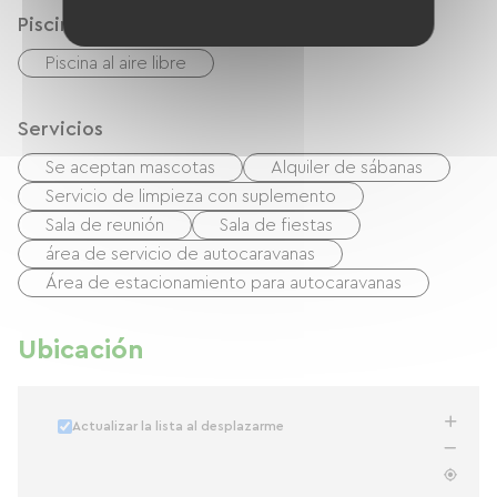
Piscina
Piscina al aire libre
Servicios
Se aceptan mascotas
Alquiler de sábanas
Servicio de limpieza con suplemento
Sala de reunión
Sala de fiestas
área de servicio de autocaravanas
Área de estacionamiento para autocaravanas
Ubicación
Actualizar la lista al desplazarme