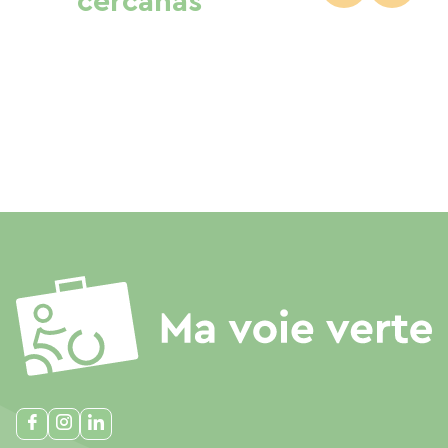
cercanas