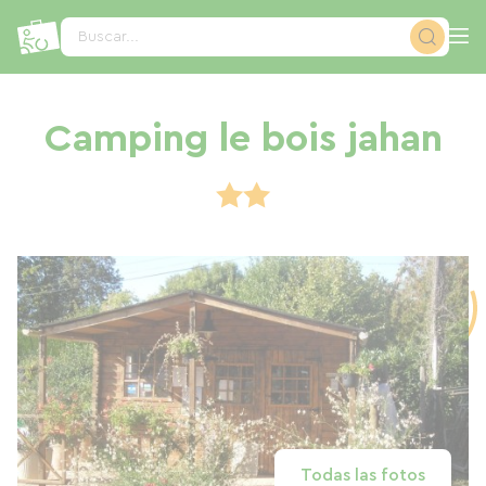
Panel de gestión de cookies
Buscar...
Camping le bois jahan
Todas las fotos