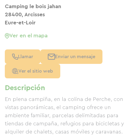
Camping le bois jahan
28400, Arcisses
Eure-et-Loir
Ver en el mapa
Llamar
Enviar un mensaje
Ver el sitio web
Descripción
En plena campiña, en la colina de Perche, con
vistas panorámicas, el camping ofrece un
ambiente familiar, parcelas delimitadas para
tiendas de campaña, refugios para bicicletas y
alquiler de chalets, casas móviles y caravanas.