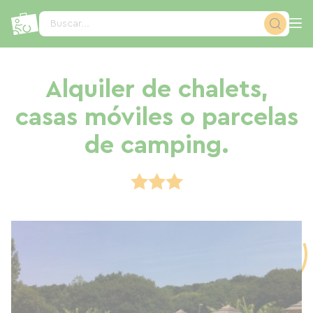
Panel de gestión de cookies
Buscar...
Alquiler de chalets,
casas móviles o parcelas
de camping.