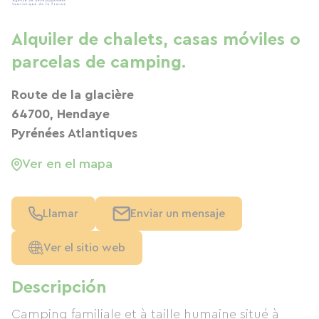
Alquiler de chalets, casas móviles o
parcelas de camping.
Route de la glacière
64700, Hendaye
Pyrénées Atlantiques
Ver en el mapa
Llamar
Enviar un mensaje
Ver el sitio web
Descripción
Camping familiale et à taille humaine situé à