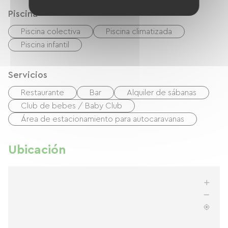
Piscina
Piscina colectiva
Piscina climatizada
Piscina infantil
Servicios
Restaurante
Bar
Alquiler de sábanas
Club de bebes / Baby Club
Área de estacionamiento para autocaravanas
Ubicación