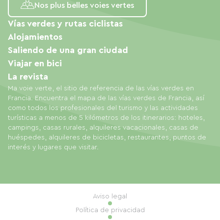
Nos plus belles voies vertes
Vías verdes y rutas ciclistas
Alojamientos
Saliendo de una gran ciudad
Viajar en bici
La revista
Ma voie verte, el sitio de referencia de las vías verdes en
Francia. Encuentra el mapa de las vías verdes de Francia, así
como todos los profesionales del turismo y las actividades
turísticas a menos de 5 kilómetros de los itinerarios: hoteles,
campings, casas rurales, alquileres vacacionales, casas de
huéspedes, alquileres de bicicletas, restaurantes, puntos de
interés y lugares que visitar.
Aviso legal
Política de privacidad