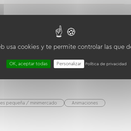
eb usa cookies y te permite controlar las que d
OK, aceptar todas
Personalizar
Política de privacidad
les pequeña / minimercado
Animaciones