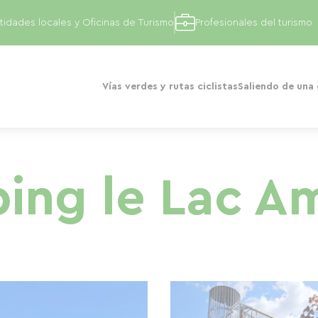
tidades locales y Oficinas de Turismo
Profesionales del turismo
Vías verdes y rutas ciclistas
Saliendo de una
ing le Lac A