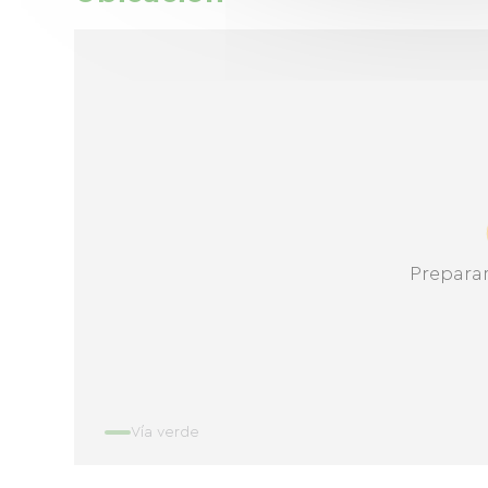
Prepara
Vía verde