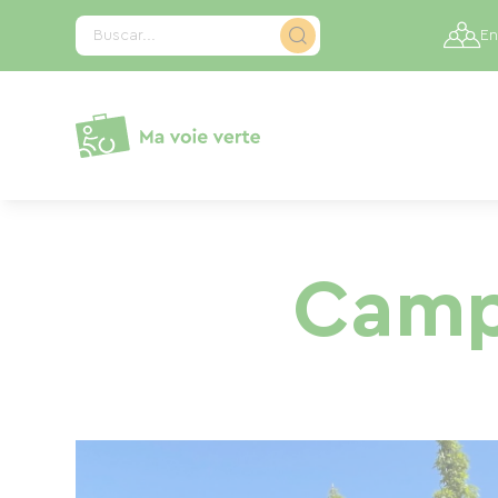
Panel de gestión de cookies
Buscar...
En
Camp