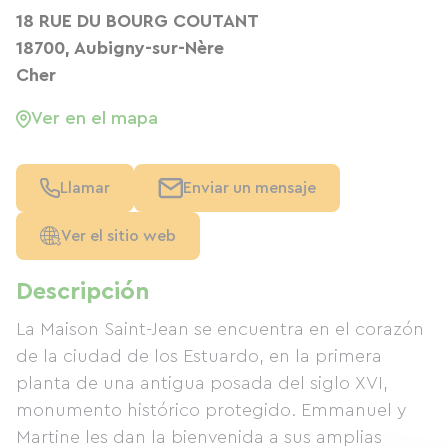
18 RUE DU BOURG COUTANT
18700, Aubigny-sur-Nère
Cher
Ver en el mapa
Llamar
Enviar un mensaje
Ver el sitio web
Descripción
La Maison Saint-Jean se encuentra en el corazón
de la ciudad de los Estuardo, en la primera
planta de una antigua posada del siglo XVI,
monumento histórico protegido. Emmanuel y
Martine les dan la bienvenida a sus amplias