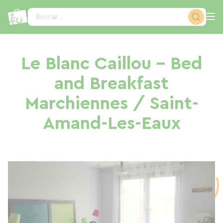
Panel de gestión de cookies
Buscar...
Le Blanc Caillou - Bed
and Breakfast
Marchiennes / Saint-
Amand-Les-Eaux