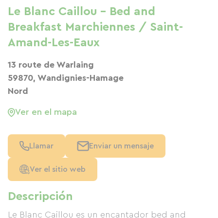
Le Blanc Caillou - Bed and
Breakfast Marchiennes / Saint-
Amand-Les-Eaux
13 route de Warlaing
59870, Wandignies-Hamage
Nord
Ver en el mapa
Llamar
Enviar un mensaje
Ver el sitio web
Descripción
Le Blanc Caillou es un encantador bed and