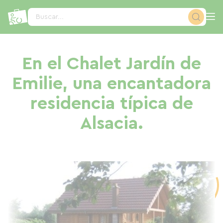
Panel de gestión de cookies
Buscar...
En el Chalet Jardín de
Emilie, una encantadora
residencia típica de
Alsacia.