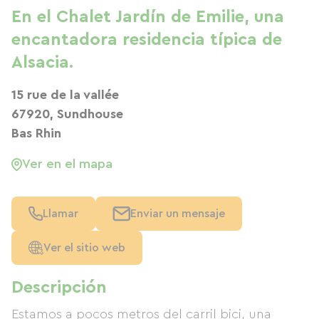
En el Chalet Jardín de Emilie, una
encantadora residencia típica de
Alsacia.
15 rue de la vallée
67920, Sundhouse
Bas Rhin
Ver en el mapa
Llamar
Enviar un mensaje
Ver el sitio web
Descripción
Estamos a pocos metros del carril bici, una