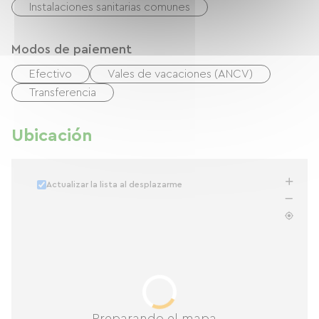
Instalaciones sanitarias comunes
Modos de paiement
Efectivo
Vales de vacaciones (ANCV)
Transferencia
Ubicación
Actualizar la lista al desplazarme
Preparando el mapa...