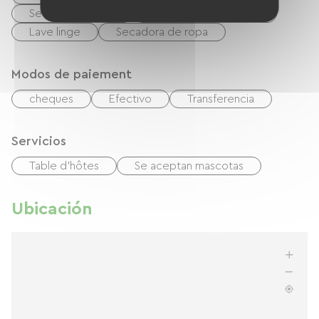
Secador de pelo
Equipo de planchado
Lave linge
Secadora de ropa
Modos de paiement
cheques
Efectivo
Transferencia
Servicios
Table d'hôtes
Se aceptan mascotas
Ubicación