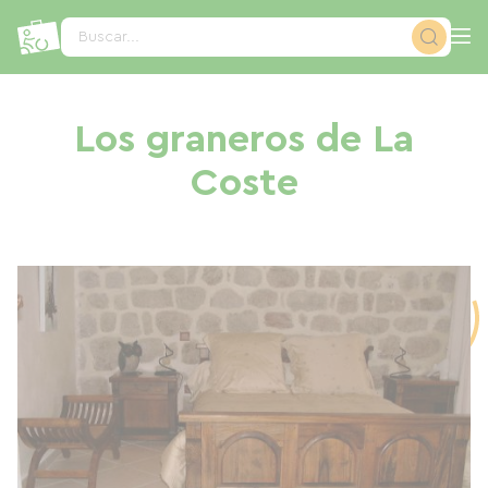
Panel de gestión de cookies
Buscar...
Los graneros de La
Coste