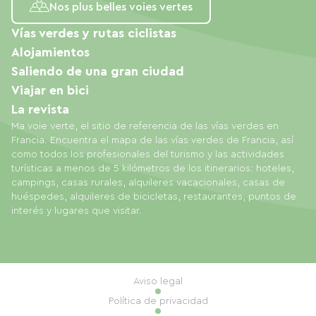
Nos plus belles voies vertes
Vías verdes y rutas ciclistas
Alojamientos
Saliendo de una gran ciudad
Viajar en bici
La revista
Ma voie verte, el sitio de referencia de las vías verdes en
Francia. Encuentra el mapa de las vías verdes de Francia, así
como todos los profesionales del turismo y las actividades
turísticas a menos de 5 kilómetros de los itinerarios: hoteles,
campings, casas rurales, alquileres vacacionales, casas de
huéspedes, alquileres de bicicletas, restaurantes, puntos de
interés y lugares que visitar.
Aviso legal
Política de privacidad