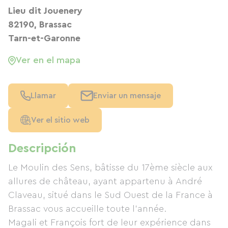
Lieu dit Jouenery
82190, Brassac
Tarn-et-Garonne
Ver en el mapa
Llamar
Enviar un mensaje
Ver el sitio web
Descripción
Le Moulin des Sens, bâtisse du 17ème siècle aux
allures de château, ayant appartenu à André
Claveau, situé dans le Sud Ouest de la France à
Brassac vous accueille toute l'année.
Magali et François fort de leur expérience dans