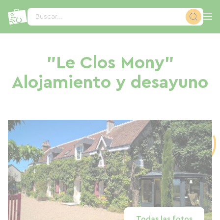
Panel de gestión de cookies
Buscar...
"Le Clos Mony"
Alojamiento y desayuno
Todas las fotos