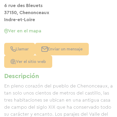
6 rue des Bleuets
37150, Chenonceaux
Indre-et-Loire
Ver en el mapa
Llamar
Enviar un mensaje
Ver el sitio web
Descripción
En pleno corazón del pueblo de Chenonceaux, a
tan solo unos cientos de metros del castillo, las
tres habitaciones se ubican en una antigua casa
de campo del siglo XIX que ha conservado todo
su carácter y encanto. Los parajes del Valle del