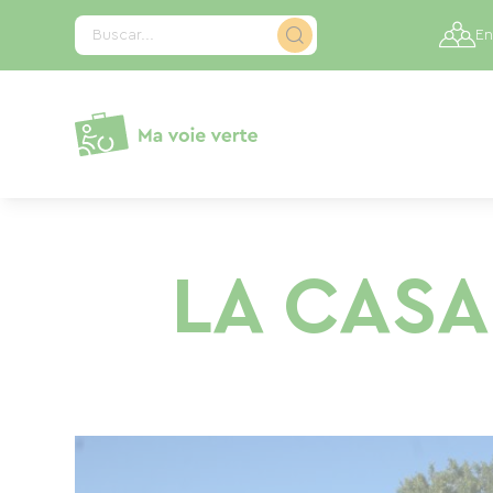
Panel de gestión de cookies
Buscar...
En
LA CASA