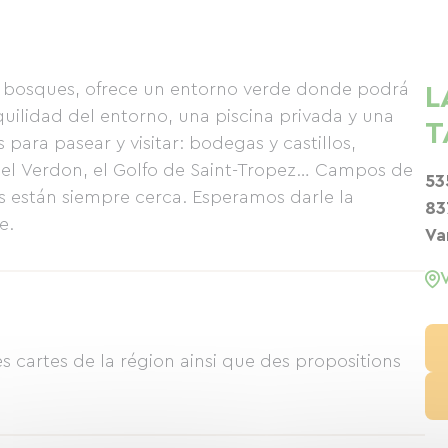
y bosques, ofrece un entorno verde donde podrá
L
quilidad del entorno, una piscina privada y una
T
para pasear y visitar: bodegas y castillos,
del Verdon, el Golfo de Saint-Tropez… Campos de
53
as están siempre cerca. Esperamos darle la
83
e.
Va
s cartes de la région ainsi que des propositions