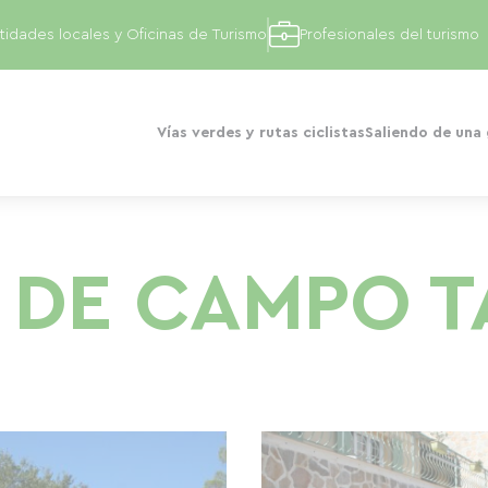
tidades locales y Oficinas de Turismo
Profesionales del turismo
Vías verdes y rutas ciclistas
Saliendo de una
 DE CAMPO 