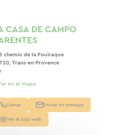
A CASA DE CAMPO
ARENTES
5 chemin de la Pouiraque
720, Trans-en-Provence
r
Ver en el mapa
Llamar
Enviar un mensaje
Ver el sitio web