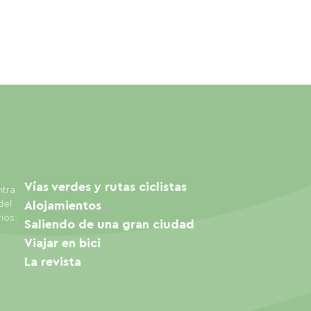
Vías verdes y rutas ciclistas
ntra
del
Alojamientos
ios:
Saliendo de una gran ciudad
Viajar en bici
La revista