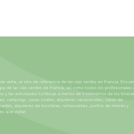
ie verte, el sitio de referencia de las vías verdes en Francia. Encue
pa de las vías verdes de Francia, así como todos los profesionales 
mo y las actividades turísticas a menos de 5 kilómetros de los itinerar
es, campings, casas rurales, alquileres vacacionales, casas de
edes, alquileres de bicicletas, restaurantes, puntos de interés y
es que visitar.