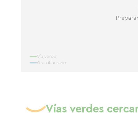
Prepara
Vía verde
Gran itinerario
Vías verdes cerca