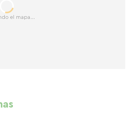
ndo el mapa...
nas