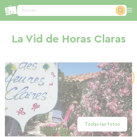
Panel de gestión de cookies
Buscar...
La Vid de Horas Claras
Todas las fotos