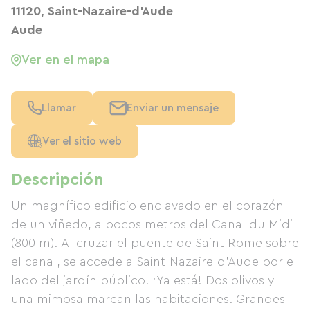
11120, Saint-Nazaire-d'Aude
Aude
Ver en el mapa
Llamar
Enviar un mensaje
Ver el sitio web
Descripción
Un magnífico edificio enclavado en el corazón
de un viñedo, a pocos metros del Canal du Midi
(800 m). Al cruzar el puente de Saint Rome sobre
el canal, se accede a Saint-Nazaire-d'Aude por el
lado del jardín público. ¡Ya está! Dos olivos y
una mimosa marcan las habitaciones. Grandes