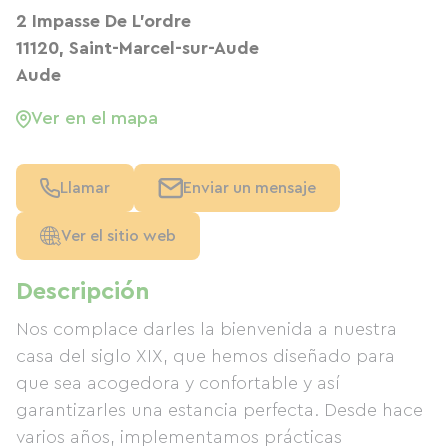
2 Impasse De L’ordre
11120, Saint-Marcel-sur-Aude
Aude
Ver en el mapa
Llamar
Enviar un mensaje
Ver el sitio web
Descripción
Nos complace darles la bienvenida a nuestra
casa del siglo XIX, que hemos diseñado para
que sea acogedora y confortable y así
garantizarles una estancia perfecta. Desde hace
varios años, implementamos prácticas