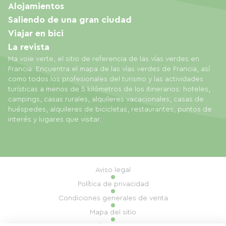
Alojamientos
Saliendo de una gran ciudad
Viajar en bici
La revista
Ma voie verte, el sitio de referencia de las vías verdes en
Francia. Encuentra el mapa de las vías verdes de Francia, así
como todos los profesionales del turismo y las actividades
turísticas a menos de 5 kilómetros de los itinerarios: hoteles,
campings, casas rurales, alquileres vacacionales, casas de
huéspedes, alquileres de bicicletas, restaurantes, puntos de
interés y lugares que visitar.
Aviso legal
Política de privacidad
Condiciones generales de venta
Mapa del sitio