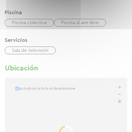
Piscina
Piscina colectiva
Piscina al aire libre
Servicios
Sala de televisión
Ubicación
Actualizar la lista al desplazarme