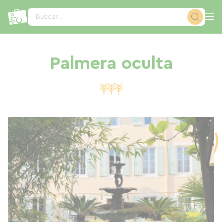
Panel de gestión de cookies
Buscar...
Palmera oculta