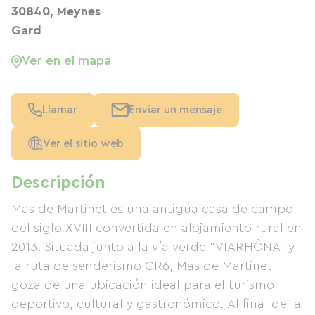
30840, Meynes
Gard
Ver en el mapa
Llamar
Enviar un mensaje
Ver el sitio web
Descripción
Mas de Martinet es una antigua casa de campo
del siglo XVIII convertida en alojamiento rural en
2013. Situada junto a la vía verde "VIARHÔNA" y
la ruta de senderismo GR6, Mas de Martinet
goza de una ubicación ideal para el turismo
deportivo, cultural y gastronómico. Al final de la