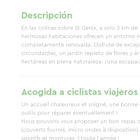
Descripción
En las colinas sobre St Genix, a solo 3 km de 
hermosas habitaciones ofrecen un entorno n
completamente renovada. Disfrute de excepc
circundantes, un jardín repleto de flores y á
hectáreas en plena naturaleza. ¡Una escapa
Acogida a ciclistas viajeros
Un accueil chaleureux et soigné, une bonne
outils pour réparer éventuellement !
Nous pouvons vous proposer un bon repas ou
(couverts fournis, micro ondes à disposition)
sportifs et montures ;) toute l'année !