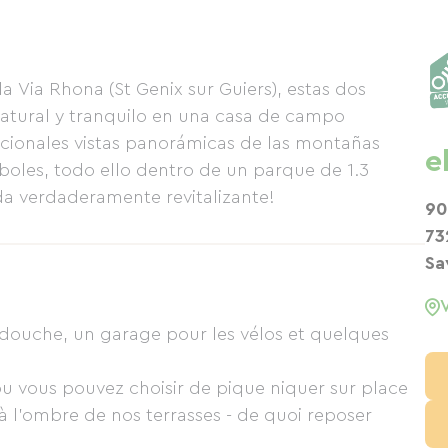
la Via Rhona (St Genix sur Guiers), estas dos
atural y tranquilo en una casa de campo
ionales vistas panorámicas de las montañas
e
rboles, todo ello dentro de un parque de 1.3
da verdaderamente revitalizante!
90
73
Sa
 douche, un garage pour les vélos et quelques
 vous pouvez choisir de pique niquer sur place
 à l'ombre de nos terrasses - de quoi reposer