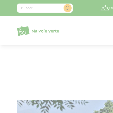
Panel de gestión de cookies
Buscar...
En