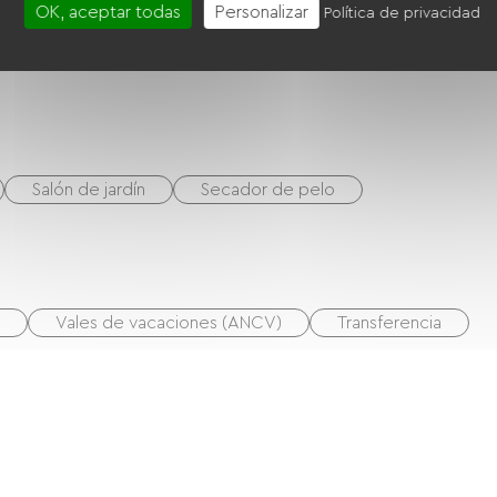
OK, aceptar todas
Personalizar
Política de privacidad
Salón de jardín
Secador de pelo
Vales de vacaciones (ANCV)
Transferencia