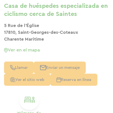
Casa de huéspedes especializada en
ciclismo cerca de Saintes
5 Rue de l'Église
17810, Saint-Georges-des-Coteaux
Charente Maritime
Ver en el mapa
Llamar
Enviar un mensaje
Ver el sitio web
Reserva en línea