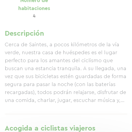
Número de
habitaciones
4
Descripción
Cerca de Saintes, a pocos kilómetros de la vía
verde, nuestra casa de huéspedes es el lugar
perfecto para los amantes del ciclismo que
buscan una estancia tranquila. A su llegada, una
vez que sus bicicletas estén guardadas de forma
segura para pasar la noche (con las baterías
recargadas), todos podrán relajarse, disfrutar de
una comida, charlar, jugar, escuchar música y,
finalmente, descansar en una habitación
preparada con sencillez y esmero. Algunos se
entretendrán junto a nuestras mesas de billar,
Acogida a ciclistas viajeros