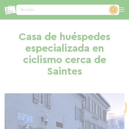
Panel de gestión de cookies
Buscar...
Casa de huéspedes
especializada en
ciclismo cerca de
Saintes