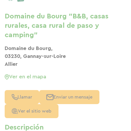
Domaine du Bourg "B&B, casas
rurales, casa rural de paso y
camping"
Domaine du Bourg,
03230, Gannay-sur-Loire
Allier
Ver en el mapa
Llamar
Enviar un mensaje
Ver el sitio web
Descripción