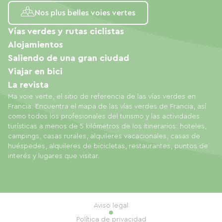
Nos plus belles voies vertes
Vías verdes y rutas ciclistas
Alojamientos
Saliendo de una gran ciudad
Viajar en bici
La revista
Ma voie verte, el sitio de referencia de las vías verdes en
Francia. Encuentra el mapa de las vías verdes de Francia, así
como todos los profesionales del turismo y las actividades
turísticas a menos de 5 kilómetros de los itinerarios: hoteles,
campings, casas rurales, alquileres vacacionales, casas de
huéspedes, alquileres de bicicletas, restaurantes, puntos de
interés y lugares que visitar.
Aviso legal
Política de privacidad