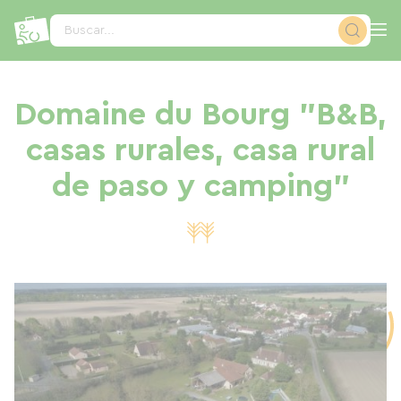
Panel de gestión de cookies
Buscar...
Domaine du Bourg "B&B,
casas rurales, casa rural
de paso y camping"