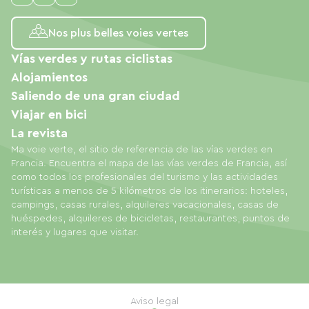
Nos plus belles voies vertes
Vías verdes y rutas ciclistas
Alojamientos
Saliendo de una gran ciudad
Viajar en bici
La revista
Ma voie verte, el sitio de referencia de las vías verdes en
Francia. Encuentra el mapa de las vías verdes de Francia, así
como todos los profesionales del turismo y las actividades
turísticas a menos de 5 kilómetros de los itinerarios: hoteles,
campings, casas rurales, alquileres vacacionales, casas de
huéspedes, alquileres de bicicletas, restaurantes, puntos de
interés y lugares que visitar.
Aviso legal