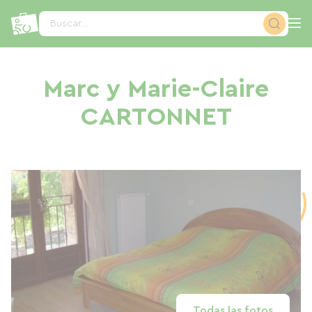
Panel de gestión de cookies
Buscar...
Marc y Marie-Claire
CARTONNET
Todas las fotos