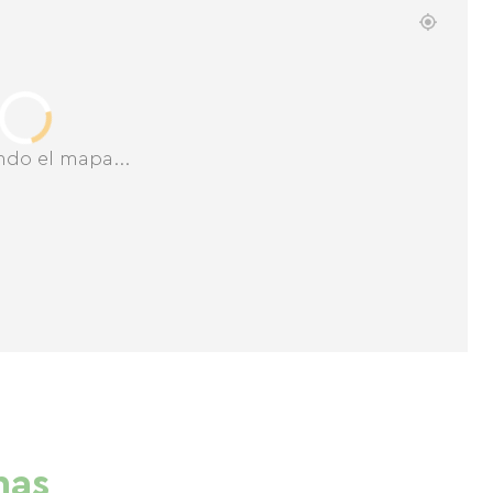
ndo el mapa...
nas