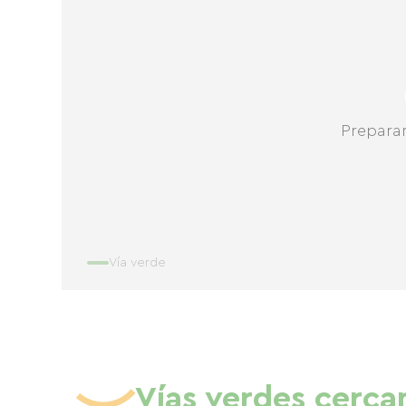
Prepara
Vía verde
Vías verdes cerca