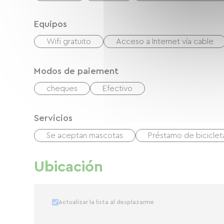
Equipos
Wifi gratuito
Acceso a Internet vía cable
Modos de paiement
cheques
Efectivo
Servicios
Se aceptan mascotas
Préstamo de biciclet
Ubicación
Actualizar la lista al desplazarme