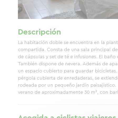
Descripción
La habitación doble se encuentra en la plant
compartida. Consta de una sala principal de 
de cápsulas y set de té e infusiones. El bañ
También dispone de nevera. Además de aparc
un espacio cubierto para guardar bicicletas
pérgola cubierta de enredaderas, se extiende
rodeada por un pequeño jardín paisajístico. 
verano de aproximadamente 30 m², con barba