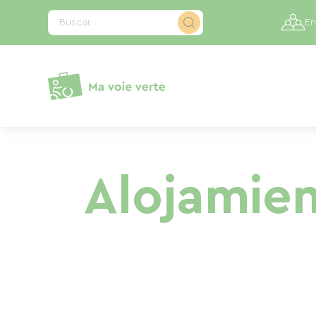
Panel de gestión de cookies
Buscar...
En
Alojamien