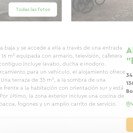
Todas las fotos
a baja y se accede a ella a través de una entrada
A
16 m² equipada con armario, televisión, cafetera
"
o contiguo incluye lavabo, ducha e inodoro.
amiento para un vehículo, el alojamiento ofrece
34
. Una terraza de 35 m², a la sombra de una
13
 frente a la habitación con orientación sur y está
Bo
Por último, la zona exterior incluye una cocina de
coa, fogones y un amplio carrito de servicio.