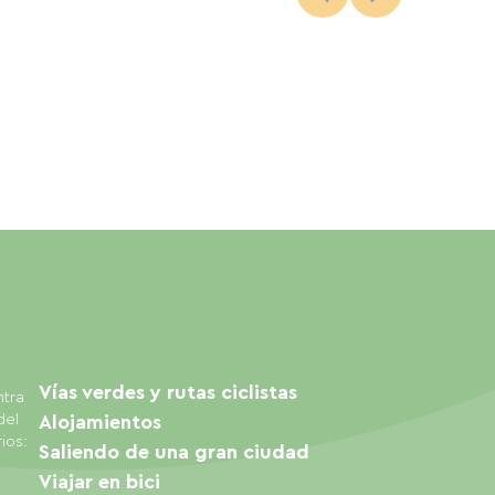
Vías verdes y rutas ciclistas
ntra
del
Alojamientos
ios:
Saliendo de una gran ciudad
Viajar en bici