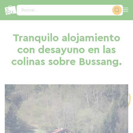
Panel de gestión de cookies
Buscar...
Tranquilo alojamiento
con desayuno en las
colinas sobre Bussang.