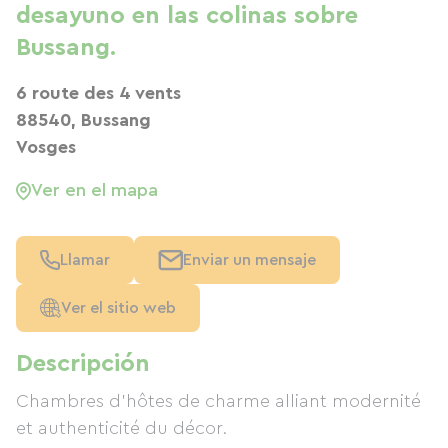
desayuno en las colinas sobre
Bussang.
6 route des 4 vents
88540, Bussang
Vosges
Ver en el mapa
Llamar
Enviar un mensaje
Ver el sitio web
Descripción
Chambres d'hôtes de charme alliant modernité
et authenticité du décor.