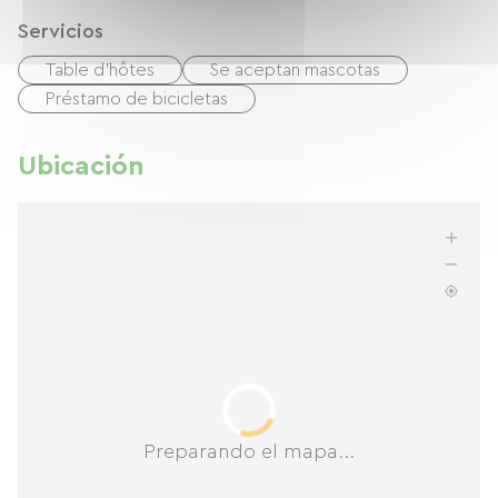
Servicios
Table d'hôtes
Se aceptan mascotas
Préstamo de bicicletas
Ubicación
Preparando el mapa...