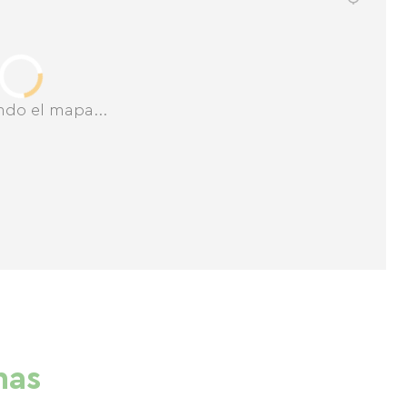
ndo el mapa...
nas