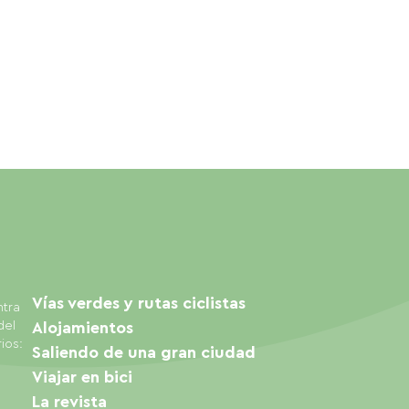
Vías verdes y rutas ciclistas
ntra
del
Alojamientos
ios:
Saliendo de una gran ciudad
Viajar en bici
La revista