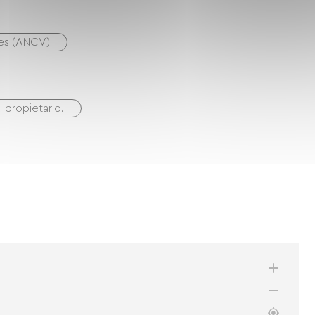
nes (ANCV)
 propietario.