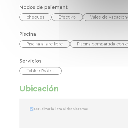
Modos de paiement
cheques
Efectivo
Vales de vacacio
Piscina
Piscina al aire libre
Piscina compartida con el
Servicios
Table d'hôtes
Ubicación
Actualizar la lista al desplazarme