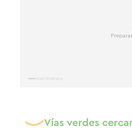
Prepara
Gran itinerario
Vías verdes cerca