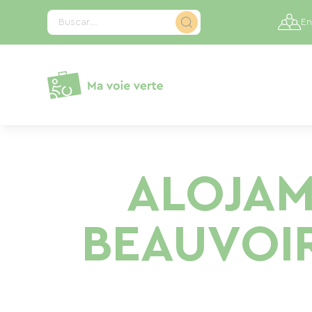
Panel de gestión de cookies
Buscar...
En
ALOJAM
BEAUVOIR