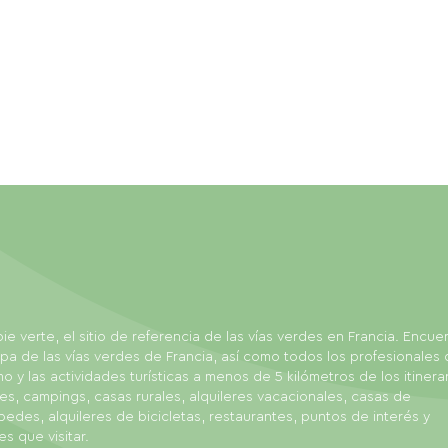
ie verte, el sitio de referencia de las vías verdes en Francia. Encue
pa de las vías verdes de Francia, así como todos los profesionales 
mo y las actividades turísticas a menos de 5 kilómetros de los itinerar
es, campings, casas rurales, alquileres vacacionales, casas de
edes, alquileres de bicicletas, restaurantes, puntos de interés y
es que visitar.