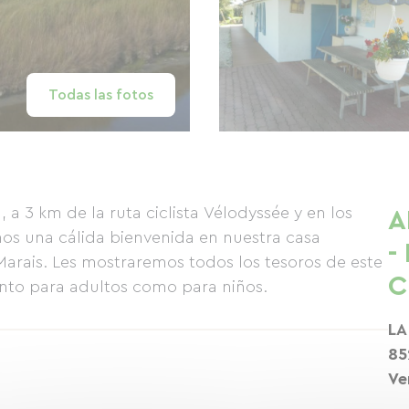
Todas las fotos
, a 3 km de la ruta ciclista Vélodyssée y en los
A
mos una cálida bienvenida en nuestra casa
-
 Marais. Les mostraremos todos los tesoros de este
C
anto para adultos como para niños.
LA
85
Ve