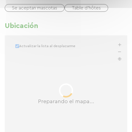
Se aceptan mascotas
Table d'hôtes
Ubicación
Actualizar la lista al desplazarme
Preparando el mapa...