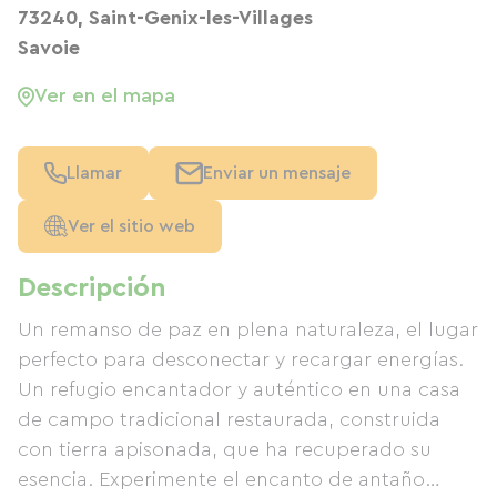
73240, Saint-Genix-les-Villages
Savoie
Ver en el mapa
Llamar
Enviar un mensaje
Ver el sitio web
Descripción
Un remanso de paz en plena naturaleza, el lugar
perfecto para desconectar y recargar energías.
Un refugio encantador y auténtico en una casa
de campo tradicional restaurada, construida
con tierra apisonada, que ha recuperado su
esencia. Experimente el encanto de antaño…