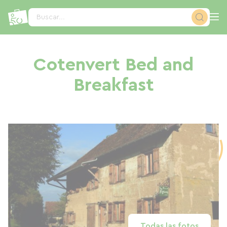
Panel de gestión de cookies
Buscar...
Cotenvert Bed and
Breakfast
Todas las fotos