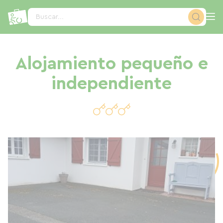
Panel de gestión de cookies
Buscar...
Alojamiento pequeño e
independiente