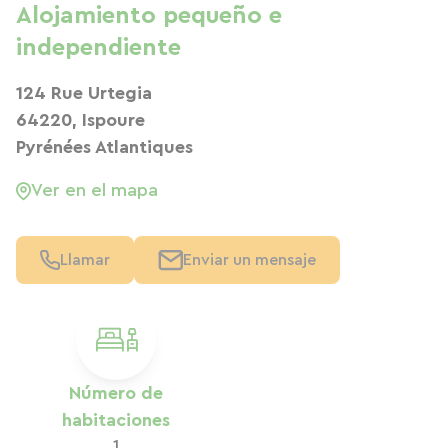
Alojamiento pequeño e
independiente
124 Rue Urtegia
64220, Ispoure
Pyrénées Atlantiques
Ver en el mapa
Llamar
Enviar un mensaje
Número de
habitaciones
1