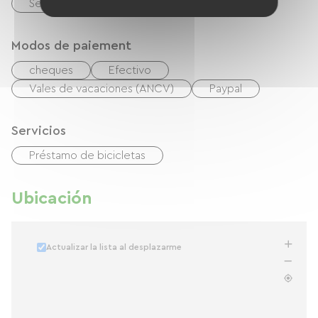
Secador de pelo
Modos de paiement
cheques
Efectivo
Vales de vacaciones (ANCV)
Paypal
Servicios
Préstamo de bicicletas
Ubicación
Actualizar la lista al desplazarme