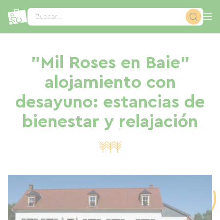
Panel de gestión de cookies
Buscar...
"Mil Roses en Baie"
alojamiento con
desayuno: estancias de
bienestar y relajación