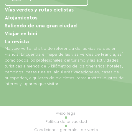
Vías verdes y rutas ciclistas
Alojamientos
Saliendo de una gran ciudad
Viajar en bici
La revista
Ma voie verte, el sitio de referencia de las vías verdes en
Francia. Encuentra el mapa de las vías verdes de Francia, así
como todos los profesionales del turismo y las actividades
turísticas a menos de 5 kilómetros de los itinerarios: hoteles,
campings, casas rurales, alquileres vacacionales, casas de
huéspedes, alquileres de bicicletas, restaurantes, puntos de
interés y lugares que visitar.
Aviso legal
Política de privacidad
Condiciones generales de venta