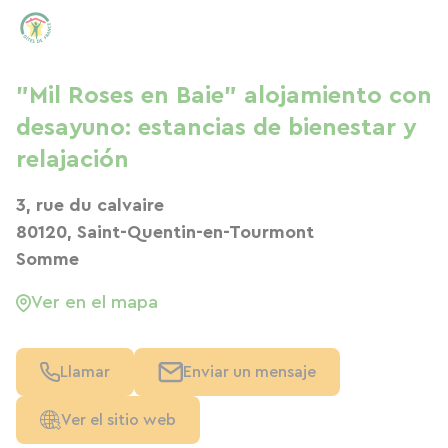
"Mil Roses en Baie" alojamiento con
desayuno: estancias de bienestar y
relajación
3, rue du calvaire
80120, Saint-Quentin-en-Tourmont
Somme
Ver en el mapa
Llamar
Enviar un mensaje
Ver el sitio web