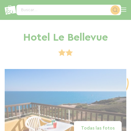
Panel de gestión de cookies
Buscar...
Hotel Le Bellevue
Todas las fotos