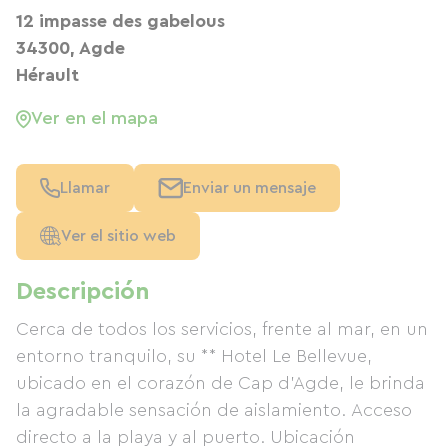
12 impasse des gabelous
34300, Agde
Hérault
Ver en el mapa
Llamar
Enviar un mensaje
Ver el sitio web
Descripción
Cerca de todos los servicios, frente al mar, en un
entorno tranquilo, su ** Hotel Le Bellevue,
ubicado en el corazón de Cap d'Agde, le brinda
la agradable sensación de aislamiento. Acceso
directo a la playa y al puerto. Ubicación