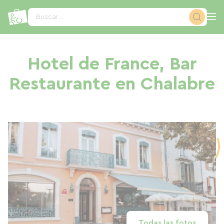
Panel de gestión de cookies
Buscar...
Hotel de France, Bar
Restaurante en Chalabre
Todas las fotos