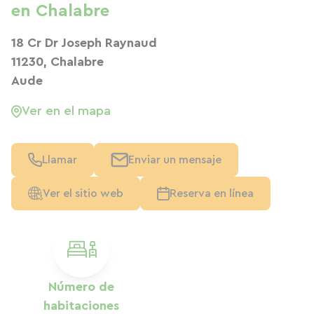
en Chalabre
18 Cr Dr Joseph Raynaud
11230, Chalabre
Aude
Ver en el mapa
Llamar
Enviar un mensaje
Ver el sitio web
Reserva en línea
Número de
habitaciones