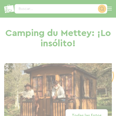
Panel de gestión de cookies
Buscar...
Camping du Mettey: ¡Lo
insólito!
Todas las fotos