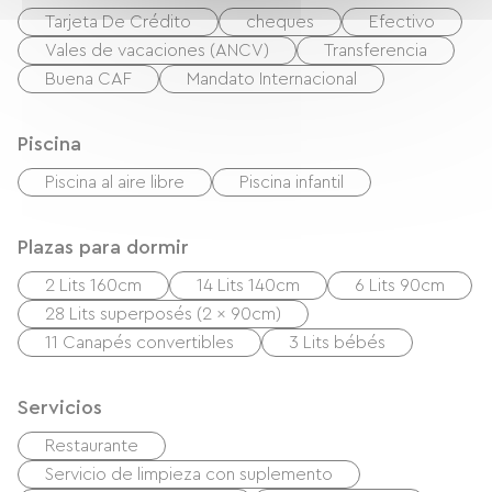
Tarjeta De Crédito
cheques
Efectivo
Vales de vacaciones (ANCV)
Transferencia
Buena CAF
Mandato Internacional
Piscina
Piscina al aire libre
Piscina infantil
Plazas para dormir
2 Lits 160cm
14 Lits 140cm
6 Lits 90cm
28 Lits superposés (2 x 90cm)
11 Canapés convertibles
3 Lits bébés
Servicios
Restaurante
Servicio de limpieza con suplemento