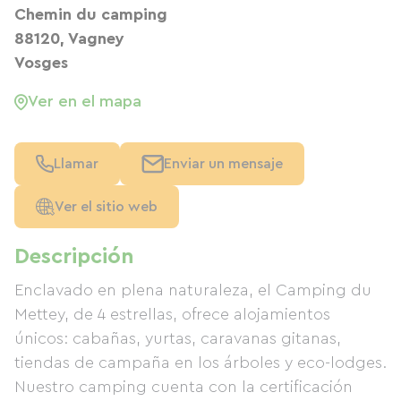
Chemin du camping
88120, Vagney
Vosges
Ver en el mapa
Llamar
Enviar un mensaje
Ver el sitio web
Descripción
Enclavado en plena naturaleza, el Camping du
Mettey, de 4 estrellas, ofrece alojamientos
únicos: cabañas, yurtas, caravanas gitanas,
tiendas de campaña en los árboles y eco-lodges.
Nuestro camping cuenta con la certificación