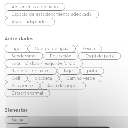
Alojamiento adecuado
Espacio de estacionamiento adecuado
Aseos adaptados
Actividades
lago
Cuerpo de agua
Pesca
Senderismo
Equitación
Esquí de pista
Esquí nórdico / esquí de fondo
Raquetas de nieve
luge
pista
Golf
bicicleta
Camino verde
Parapente
Área de juegos
Estación termal
Bienestar
Sauna