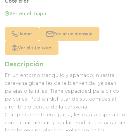
Côte d'or
Ver en el mapa
Llamar
Enviar un mensaje
Ver el sitio web
Descripción
En un entorno tranquilo y apartado, nuestra
caravana gitana les da la bienvenida, ya sean
parejas o familias. Tiene capacidad para cinco
personas. Podrán disfrutar de sus comidas al
aire libre o dentro de la caravana.
Completamente equipada, les estará esperando
con camas hechas y toallas. Podrán preparar sus
kebabs en una plancha. Relájense en los