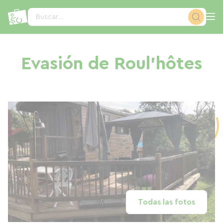
Panel de gestión de cookies
Buscar...
Evasión de Roul'hôtes
Todas las fotos