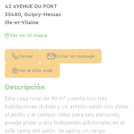
42 AVENUE DU PORT
35480, Guipry-Messac
Ille-et-Vilaine
Ver en el mapa
Llamar
Enviar un mensaje
Ver el sitio web
Descripción
Esta casa rural de 90 m² cuenta con tres
habitaciones dobles y un amplio salón con vistas
al jardín y al campo. Ideal para seis personas,
puede alojar a dos huéspedes adicionales en el
sofá cama del salón. Se aplica un cargo