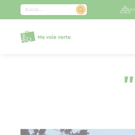
Panel de gestión de cookies
Buscar...
En
"