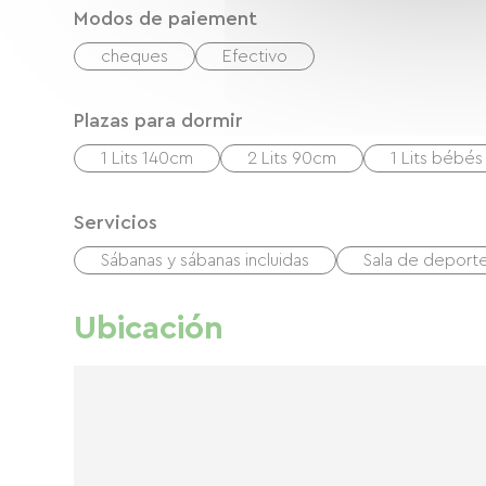
Modos de paiement
cheques
Efectivo
Plazas para dormir
1 Lits 140cm
2 Lits 90cm
1 Lits bébés
Servicios
Sábanas y sábanas incluidas
Sala de deport
Ubicación