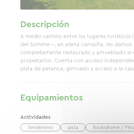
Descripción
A medio camino entre los lugares turísticos
del Somme—, en plena campiña, les damos l
completamente restaurado y amueblado al est
propietarios. Cuenta con acceso independient
pista de petanca, gimnasio y acceso a la casa
Equipamientos
Actividades
Senderismo
pista
Boulodrome / Pét