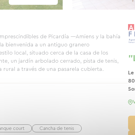
 imprescindibles de Picardía —Amiens y la bahía
a bienvenida a un antiguo granero
ilo local, situado cerca de la casa de los
"
e, un jardín arbolado cerrado, pista de tenis,
 rural a través de una pasarela cubierta.
Le
80
S
anque court
Cancha de tenis