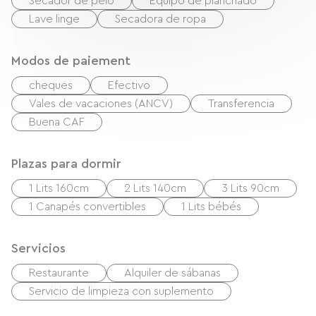
Secador de pelo
Equipo de planchado
Lave linge
Secadora de ropa
Modos de paiement
cheques
Efectivo
Vales de vacaciones (ANCV)
Transferencia
Buena CAF
Plazas para dormir
1 Lits 160cm
2 Lits 140cm
3 Lits 90cm
1 Canapés convertibles
1 Lits bébés
Servicios
Restaurante
Alquiler de sábanas
Servicio de limpieza con suplemento