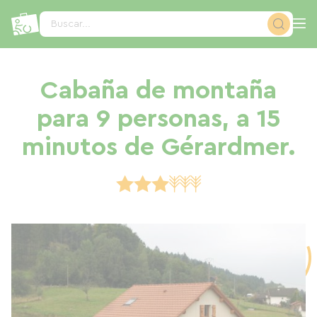
Panel de gestión de cookies
Buscar...
Cabaña de montaña
para 9 personas, a 15
minutos de Gérardmer.