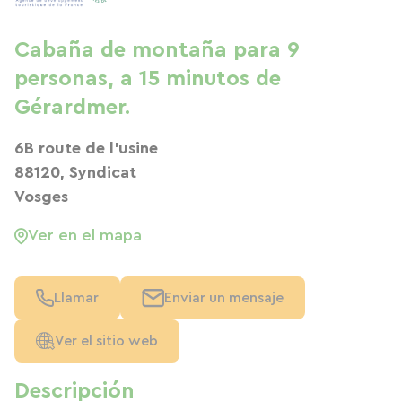
Cabaña de montaña para 9
personas, a 15 minutos de
Gérardmer.
6B route de l'usine
88120, Syndicat
Vosges
Ver en el mapa
Llamar
Enviar un mensaje
Ver el sitio web
Descripción