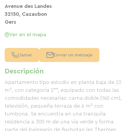
Avenue des Landes
32150, Cazaubon
Gers
Ver en el mapa
Llamar
Enviar un mensaje
Descripción
Apartamento tipo estudio en planta baja de 22
m², con categoría 2**, equipado con todas las
comodidades necesarias: cama doble (140 cm),
televisión, pequeña terraza de 6 m² con
tumbona. Se encuentra en una tranquila
residencia a 300 m de una vía verde y forma
parte del balneario de Barbotan les Thermes,