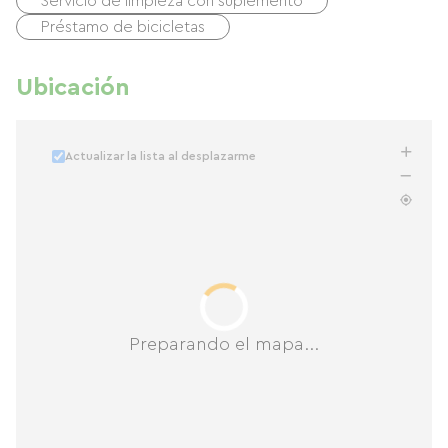
Servicio de limpieza con suplemento
Préstamo de bicicletas
Ubicación
Actualizar la lista al desplazarme
Preparando el mapa...