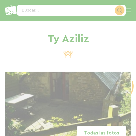
Panel de gestión de cookies
Buscar...
Ty Aziliz
Todas las fotos