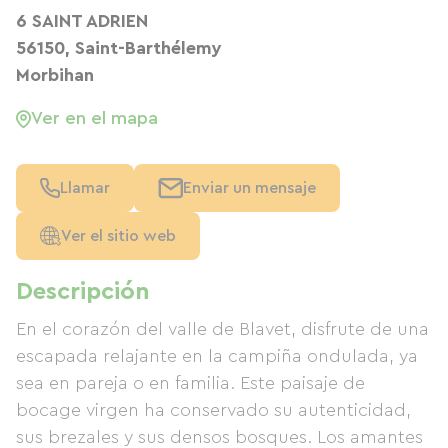
6 SAINT ADRIEN
56150, Saint-Barthélemy
Morbihan
Ver en el mapa
Llamar
Enviar un mensaje
Ver el sitio web
Descripción
En el corazón del valle de Blavet, disfrute de una
escapada relajante en la campiña ondulada, ya
sea en pareja o en familia. Este paisaje de
bocage virgen ha conservado su autenticidad,
sus brezales y sus densos bosques. Los amantes