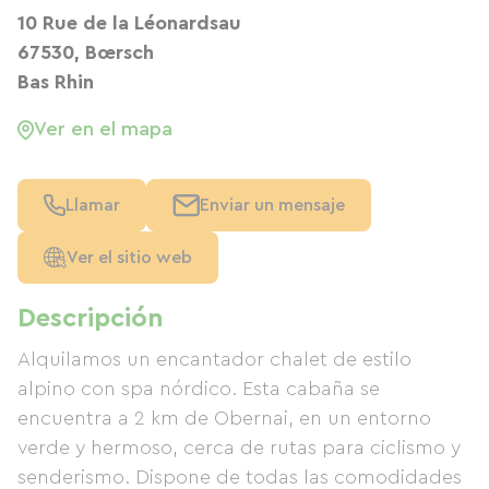
10 Rue de la Léonardsau
67530, Bœrsch
Bas Rhin
Ver en el mapa
Llamar
Enviar un mensaje
Ver el sitio web
Descripción
Alquilamos un encantador chalet de estilo
alpino con spa nórdico. Esta cabaña se
encuentra a 2 km de Obernai, en un entorno
verde y hermoso, cerca de rutas para ciclismo y
senderismo. Dispone de todas las comodidades