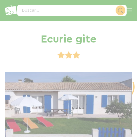
Panel de gestión de cookies
Buscar...
Ecurie gite