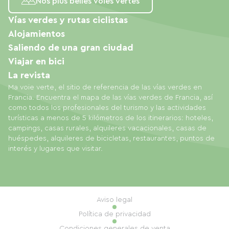
Nos plus belles voies vertes
Vías verdes y rutas ciclistas
Alojamientos
Saliendo de una gran ciudad
Viajar en bici
La revista
Ma voie verte, el sitio de referencia de las vías verdes en
Francia. Encuentra el mapa de las vías verdes de Francia, así
como todos los profesionales del turismo y las actividades
turísticas a menos de 5 kilómetros de los itinerarios: hoteles,
campings, casas rurales, alquileres vacacionales, casas de
huéspedes, alquileres de bicicletas, restaurantes, puntos de
interés y lugares que visitar.
Aviso legal
Política de privacidad
Condiciones generales de venta