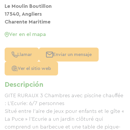
Le Moulin Boutillon
17540, Angliers
Charente Maritime
Ver en el mapa
Llamar
Enviar un mensaje
Ver el sitio web
Descripción
GITE RURAUX 3 Chambres avec piscine chauffée
: L’Ecurie: 6/7 personnes
Situé entre l’aire de jeux pour enfants et le gîte «
La Puce » l’Ecurie a un jardin clôturé qui
comprend un barbecue et une table de pique-