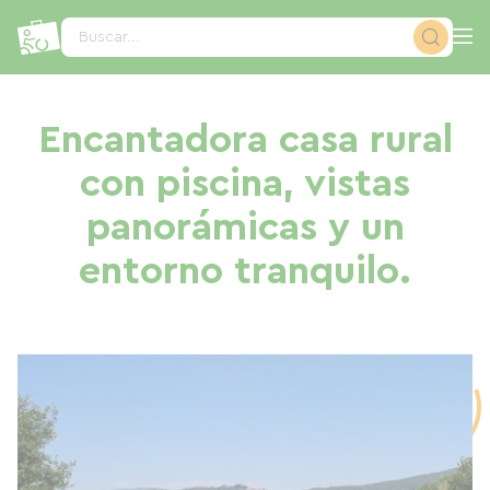
Panel de gestión de cookies
Buscar...
Encantadora casa rural
con piscina, vistas
panorámicas y un
entorno tranquilo.