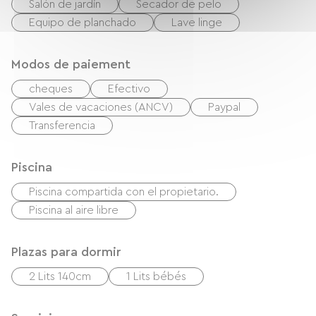
Salón de jardín
Secador de pelo
Equipo de planchado
Lave linge
Modos de paiement
cheques
Efectivo
Vales de vacaciones (ANCV)
Paypal
Transferencia
Piscina
Piscina compartida con el propietario.
Piscina al aire libre
Plazas para dormir
2 Lits 140cm
1 Lits bébés