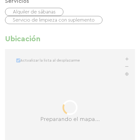
Servicios
Alquiler de sábanas
Servicio de limpieza con suplemento
Ubicación
Actualizar la lista al desplazarme
Preparando el mapa...