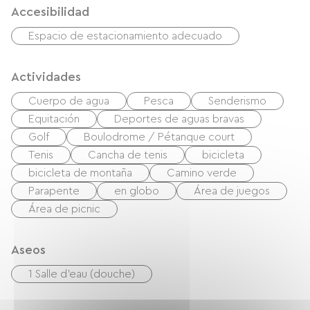
Accesibilidad
Espacio de estacionamiento adecuado
Actividades
Cuerpo de agua
Pesca
Senderismo
Equitación
Deportes de aguas bravas
Golf
Boulodrome / Pétanque court
Tenis
Cancha de tenis
bicicleta
bicicleta de montaña
Camino verde
Parapente
en globo
Área de juegos
Área de picnic
Aseos
1 Salle d'eau (douche)