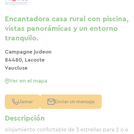
Encantadora casa rural con piscina,
vistas panorámicas y un entorno
tranquilo.
Campagne judeon
84480, Lacoste
Vaucluse
Ver en el mapa
Llamar
Enviar un mensaje
Descripción
Alojamiento confortable de 3 estrellas para 2 o 4