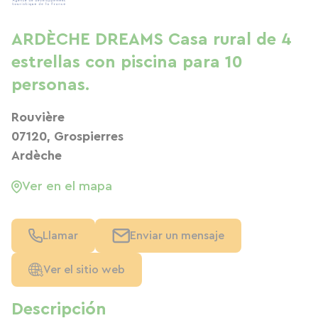
ARDÈCHE DREAMS Casa rural de 4
estrellas con piscina para 10
personas.
Rouvière
07120, Grospierres
Ardèche
Ver en el mapa
Llamar
Enviar un mensaje
Ver el sitio web
Descripción