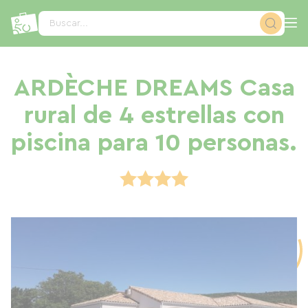
Panel de gestión de cookies
Buscar...
ARDÈCHE DREAMS Casa
rural de 4 estrellas con
piscina para 10 personas.